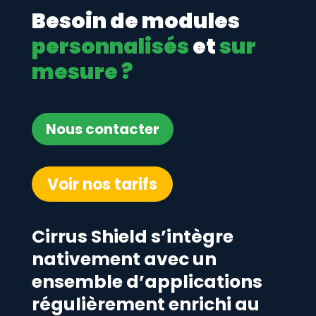
Besoin de modules
personnalisés
et
sur
mesure ?
Nous contacter
Voir nos tarifs
Cirrus Shield s’intègre
nativement avec un
ensemble d’applications
régulièrement enrichi au