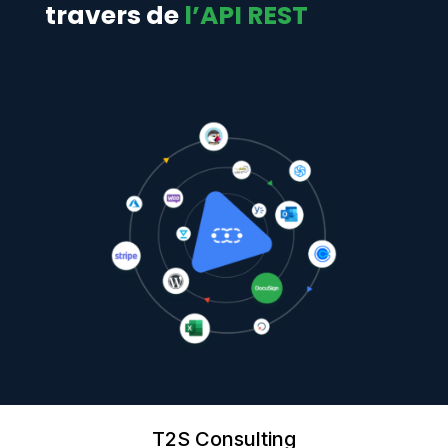
travers de
l’API REST
T2S Consulting