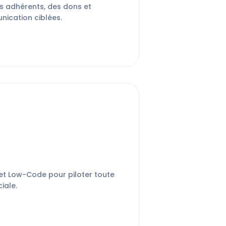
s adhérents, des dons et
cation ciblées.
 et Low-Code pour piloter toute
iale.