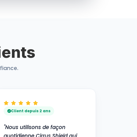
ients
fiance.
Client depuis 2 ans
"Nous utilisons de façon
quotidienne Cirrus Shield qui