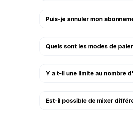
Puis-je annuler mon abonnem
Quels sont les modes de paie
Y a t-il une limite au nombre d'
Est-il possible de mixer diffé