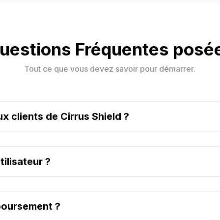
uestions Fréquentes posé
Tout ce que vous devez savoir pour démarrer.
x clients de Cirrus Shield ?
tilisateur ?
mboursement ?