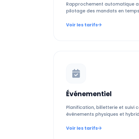
Rapprochement automatique ac
pilotage des mandats en temps 
Voir les tarifs
Événementiel
Planification, billetterie et suiv
événements physiques et hybrid
Voir les tarifs