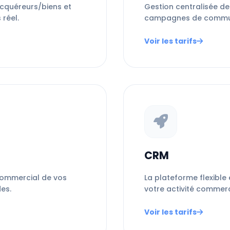
quéreurs/biens et
Gestion centralisée de
réel.
campagnes de communi
Voir les tarifs
CRM
i commercial de vos
La plateforme flexible
es.
votre activité commerc
Voir les tarifs