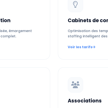
tion
Cabinets de con
tisée, émargement
Optimisation des temps
 complet.
staffing intelligent de
Voir les tarifs
Associations