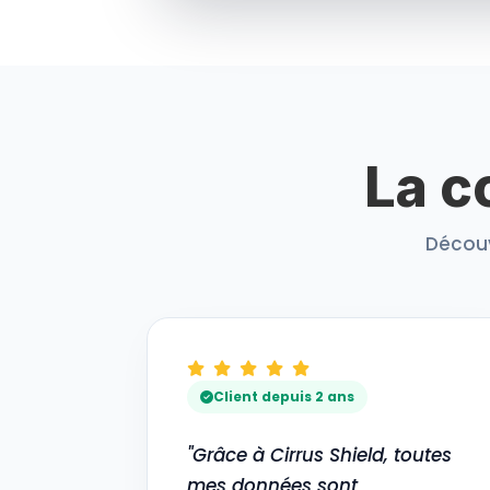
La c
Découv
Client depuis 2 ans
"Grâce à Cirrus Shield, toutes
mes données sont