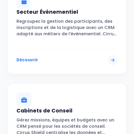
Secteur Événementiel
Regroupez la gestion des participants, des
inscriptions et de la logistique avec un CRM
adapté aux métiers de l’événementiel. Cirrus
Shield simplifie chaque étape, de la
planification à la clôture de l’événement.
Découvrir
Cabinets de Conseil
Gérez missions, équipes et budgets avec un
CRM pensé pour les sociétés de conseil.
Cirrus Shield centralise les données et