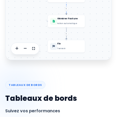
Générer Facture
Action automatique
Fin
Terminé
TABLEAUX DE BORDS
Tableaux de bords
Suivez vos performances