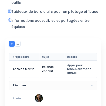
outils
Tableaux de bord clairs pour un pilotage efficace
Informations accessibles et partagées entre
équipes
Propriétaire
Sujet
Détails
Appel pour
Relance
Antoine Martin
renouvellement
contrat
annuel
Résumé
Photo