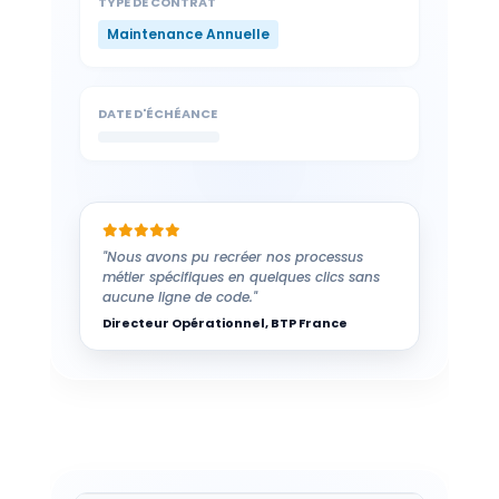
TYPE DE CONTRAT
Maintenance Annuelle
DATE D'ÉCHÉANCE
"Nous avons pu recréer nos processus
métier spécifiques en quelques clics sans
aucune ligne de code."
Directeur Opérationnel, BTP France