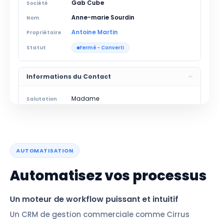
Gab Cube
Société
Anne-marie Sourdin
Nom
Antoine Martin
Propriétaire
Statut
Fermé - Converti
Informations du Contact
Madame
Salutation
anne-marie.sourdin@gabcube.fr
Email
Anne-marie
Prénom
AUTOMATISATION
Automatisez vos processus
Un moteur de workflow puissant et intuitif
Un CRM de gestion commerciale comme Cirrus