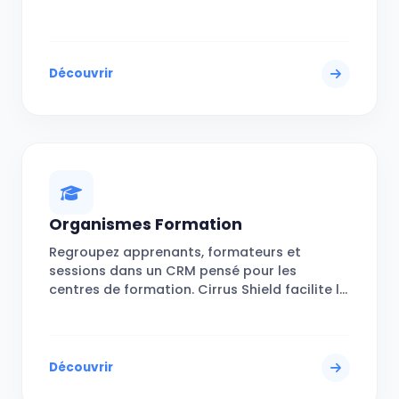
automatise le reporting pour un suivi précis
et en temps réel.
Découvrir
Organismes Formation
Regroupez apprenants, formateurs et
sessions dans un CRM pensé pour les
centres de formation. Cirrus Shield facilite la
gestion administrative et commerciale au
quotidien.
Découvrir