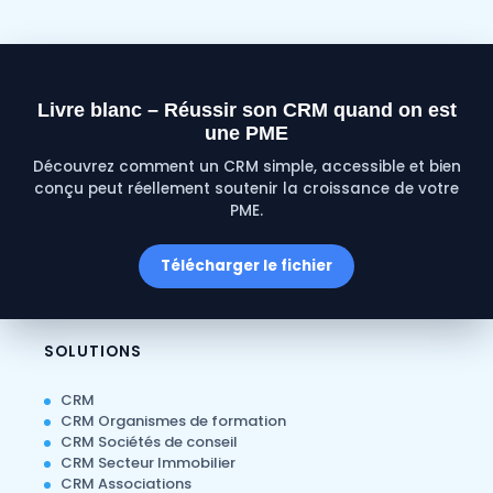
Livre blanc – Réussir son CRM quand on est
une PME
Découvrez comment un CRM simple, accessible et bien
conçu peut réellement soutenir la croissance de votre
PME.
Télécharger le fichier
SOLUTIONS
CRM
CRM Organismes de formation
CRM Sociétés de conseil
CRM Secteur Immobilier
CRM Associations