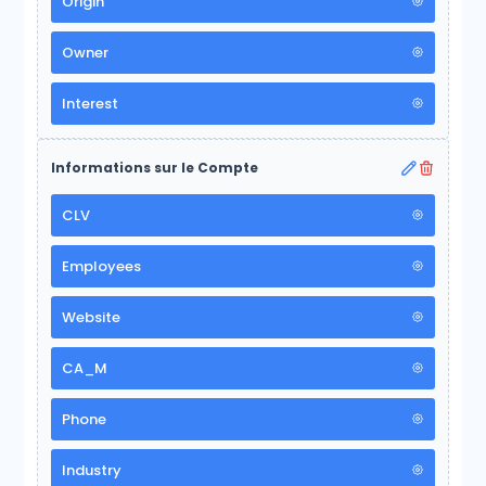
Origin
Owner
Interest
Informations sur le Compte
CLV
Employees
Website
CA_M
Phone
Industry