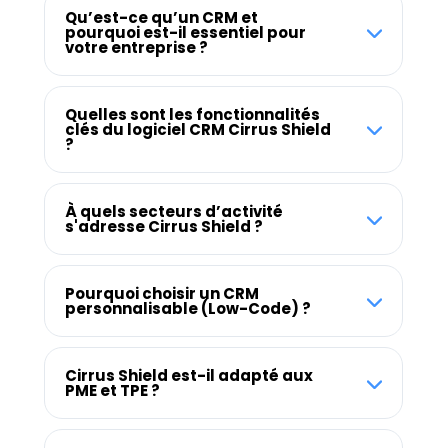
Qu’est-ce qu’un CRM et
pourquoi est-il essentiel pour
votre entreprise ?
Quelles sont les fonctionnalités
clés du logiciel CRM Cirrus Shield
?
À quels secteurs d’activité
s'adresse Cirrus Shield ?
Pourquoi choisir un CRM
personnalisable (Low-Code) ?
Cirrus Shield est-il adapté aux
PME et TPE ?