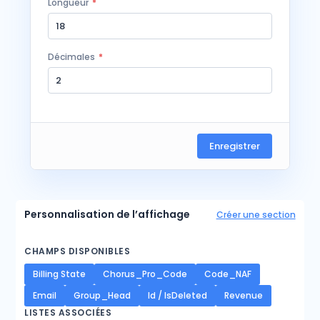
Longueur
*
Décimales
*
Enregistrer
Personnalisation de l’affichage
Créer une section
CHAMPS DISPONIBLES
Billing State
Chorus_Pro_Code
Code_NAF
Email
Group_Head
Id / IsDeleted
Revenue
LISTES ASSOCIÉES