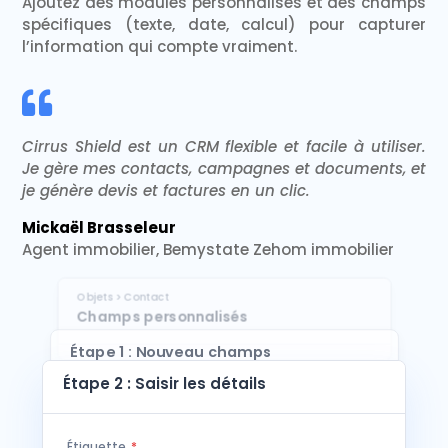
Ajoutez des modules personnalisés et des champs
spécifiques (texte, date, calcul) pour capturer
l’information qui compte vraiment.

Cirrus Shield est un CRM flexible et facile à utiliser.
Je gère mes contacts, campagnes et documents, et
je génère devis et factures en un clic.
Mickaël Brasseleur
Agent immobilier, Bemystate Zehom immobilier
Objets > Contact
Champs personnalisés
Étape 1 : Nouveau champs
personnalisés
Étape 2 : Saisir les détails
Étape 1 de 2: Sélectionner le type
Étiquette
*