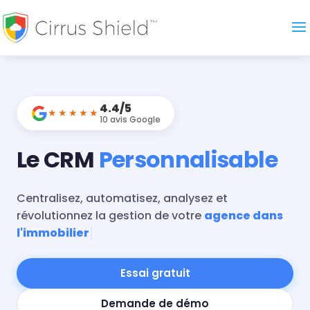
4.4/5
★★★★★
10 avis Google
Le CRM
Personnalisable
Centralisez, automatisez, analysez et
révolutionnez la gestion de votre
agence dans
l'immobilier
Essai gratuit
Demande de démo