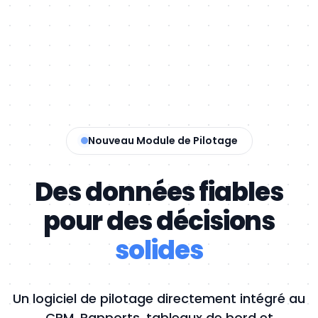
Nouveau Module de Pilotage
Des données fiables
pour
des décisions
solides
Un logiciel de pilotage directement intégré au
CRM. Rapports, tableaux de bord et