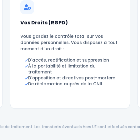
Vos Droits (RGPD)
Vous gardez le contrôle total sur vos
données personnelles. Vous disposez à tout
moment d'un droit :
D'accès, rectification et suppression
À la portabilité et limitation du
traitement
D'opposition et directives post-mortem
De réclamation auprès de la CNIL
ble de traitement. Les transferts éventuels hors UE sont effectués con