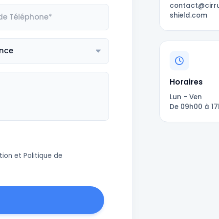
contact@cirr
shield.com
Horaires
Lun - Ven
De 09h00 à 1
tion
et
Politique de