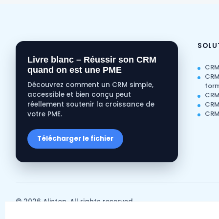
SOLU
Livre blanc – Réussir son CRM
CR
quand on est une PME
CRM
Découvrez comment un CRM simple,
for
accessible et bien conçu peut
CRM 
réellement soutenir la croissance de
CRM 
CRM
votre PME.
Télécharger le fichier
© 2026 Aliston. All rights reserved.