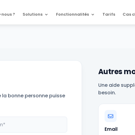
-nous ?
Solutions
Fonctionnalités
Tarifs
Cas c
Autres mo
Une aide suppl
besoin.
e la bonne personne puisse
Email