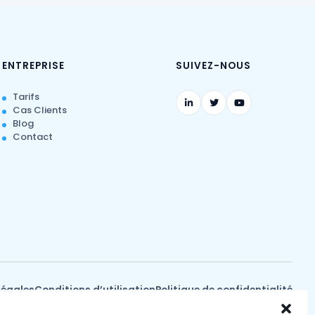
ENTREPRISE
SUIVEZ-NOUS
Tarifs
Cas Clients
Blog
Contact
Légales
Conditions d’utilisation
Politique de confidentialité