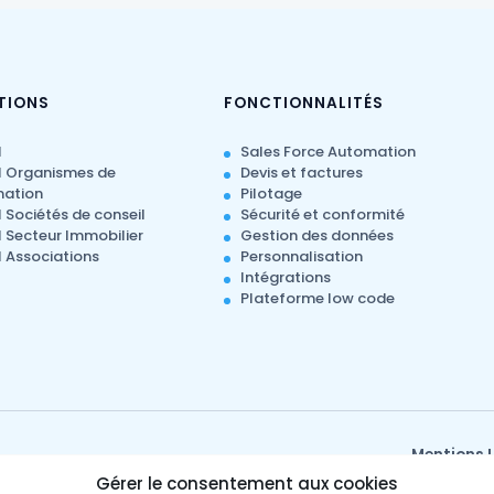
TIONS
FONCTIONNALITÉS
M
Sales Force Automation
 Organismes de
Devis et factures
mation
Pilotage
Sociétés de conseil
Sécurité et conformité
Secteur Immobilier
Gestion des données
 Associations
Personnalisation
Intégrations
Plateforme low code
Mentions 
Gérer le consentement aux cookies