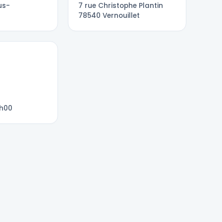
us-
7 rue Christophe Plantin
78540 Vernouillet
7h00