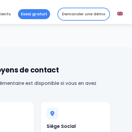
lients
Essai gratuit
Demander une démo
yens de contact
émentaire est disponible si vous en avez
Siège Social