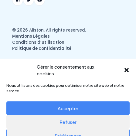
© 2026 Aliston. All rights reserved.
Mentions Légales
Conditions d’utilisation
Politique de confidentialité
Gérer le consentement aux
cookies
Nous utilisons des cookies pour optimiser notre site web et notre
service.
Accepter
Refuser
Français
English
(
Anglais
)
Préférences