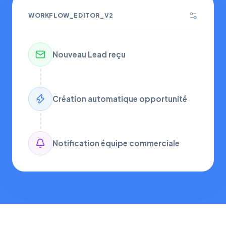
WORKFLOW_EDITOR_V2
Nouveau Lead reçu
Création automatique opportunité
Notification équipe commerciale