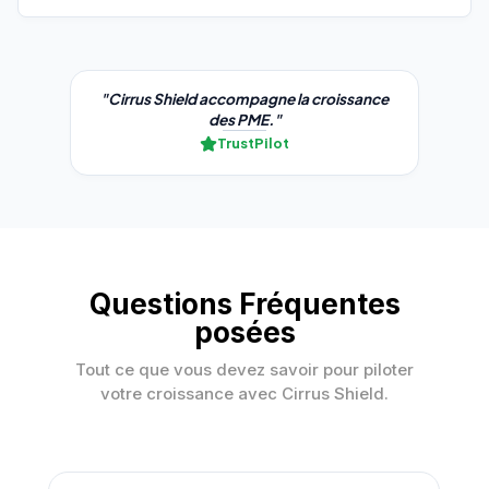
"Cirrus Shield accompagne la croissance
des PME."
TrustPilot
Questions Fréquentes
posées
Tout ce que vous devez savoir pour piloter
votre croissance avec Cirrus Shield.