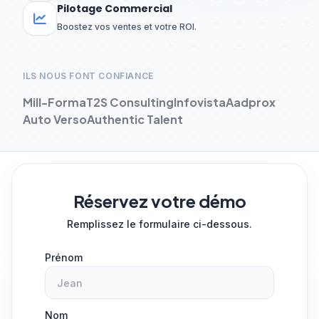
Pilotage Commercial
Boostez vos ventes et votre ROI.
ILS NOUS FONT CONFIANCE
Mill-Forma
T2S Consulting
Infovista
Aadprox
Auto Verso
Authentic Talent
Réservez votre démo
Remplissez le formulaire ci-dessous.
Prénom
Nom