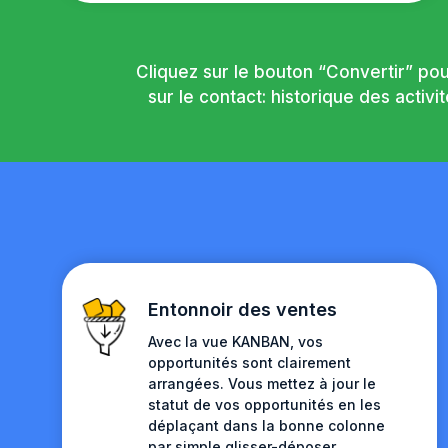
Cliquez sur le bouton “Convertir” po
sur le contact: historique des activ
Entonnoir des ventes
Avec la vue KANBAN, vos
opportunités sont clairement
arrangées. Vous mettez à jour le
statut de vos opportunités en les
déplaçant dans la bonne colonne
par simple glisser-déposer.