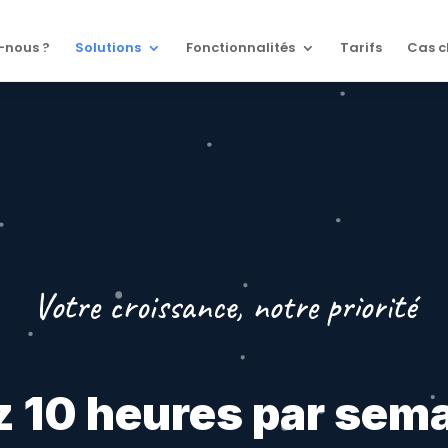
-nous ?
Solutions
Fonctionnalités
Tarifs
Cas c
Votre croissance, notre priorité
 10 heures par sema