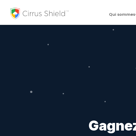
Qui sommes
Gagnez