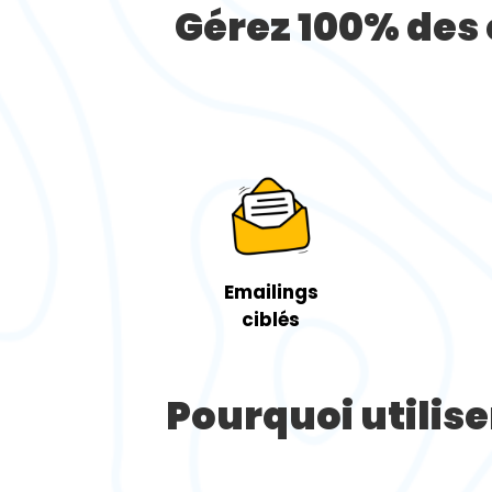
Gérez 100% des 
Emailings
ciblés
Pourquoi utiliser