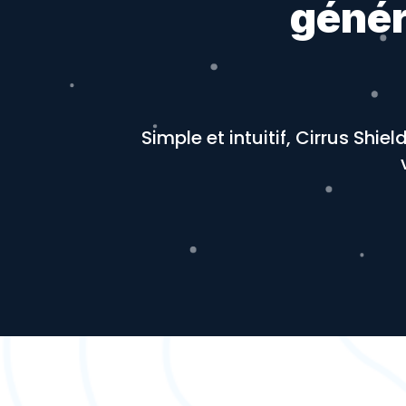
génér
Simple et intuitif, Cirrus Shi