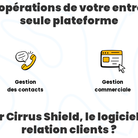
opérations de votre ent
seule plateforme
Gestion
Gestion
des
contacts
commerciale
 Cirrus Shield, le logicie
relation clients ?