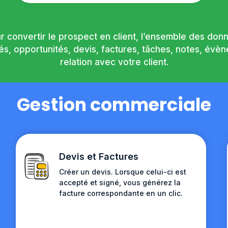
ur convertir le prospect en client, l’ensemble des don
ités, opportunités, devis, factures, tâches, notes, é
relation avec votre client.
Gestion commerciale
Devis et Factures
Créer un devis. Lorsque celui-ci est
accepté et signé, vous générez la
facture correspondante en un clic.