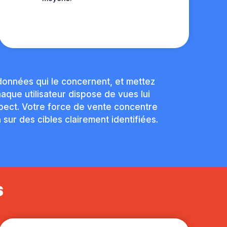
données qui le concernent, et mettez
aque utilisateur dispose de vues lui
spect. Votre force de vente concentre
sur des cibles clairement identifiées.
s