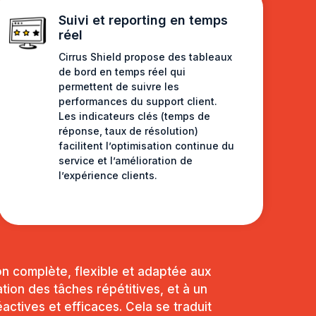
Suivi et reporting en temps
réel
Cirrus Shield propose des tableaux
de bord en temps réel qui
permettent de suivre les
performances du support client.
Les indicateurs clés (temps de
réponse, taux de résolution)
facilitent l’optimisation continue du
service et l’amélioration de
l’expérience clients.
ion complète, flexible et adaptée aux
ation des tâches répétitives, et à un
ctives et efficaces. Cela se traduit