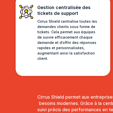
Gestion centralisée des
tickets de support
Cirrus Shield centralise toutes les
demandes clients sous forme de
tickets. Cela permet aux équipes
de suivre efficacement chaque
demande et d’offrir des réponses
rapides et personnalisées,
augmentant ainsi la satisfaction
client.
Cirrus Shield permet aux entreprises
besoins modernes. Grâce à la central
suivi précis des performances en te