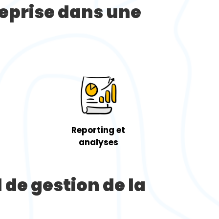
reprise dans une
Reporting et
analyses
l de gestion de la