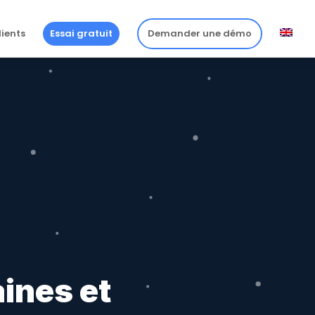
lients
Essai gratuit
Demander une démo
ines et