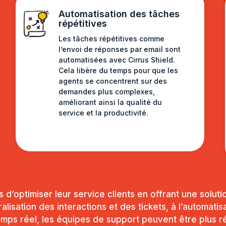
Automatisation des tâches
répétitives
Les tâches répétitives comme
l’envoi de réponses par email sont
automatisées avec Cirrus Shield.
Cela libère du temps pour que les
agents se concentrent sur des
demandes plus complexes,
améliorant ainsi la qualité du
service et la productivité.
 d’optimiser leur service clients en offrant une solut
isation des interactions et des tickets, à l’automatis
mps réel, les équipes de support peuvent être plus réa