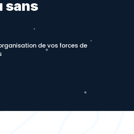
u sans
l’organisation de vos forces de
s