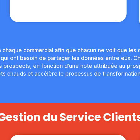
 à chaque commercial afin que chacun ne voit que les 
 qui ont besoin de partager les données entre eux. Ch
es prospects, en fonction d’une note attribuée au pro
ts chauds et accélère le processus de transformation 
Gestion du Service Client