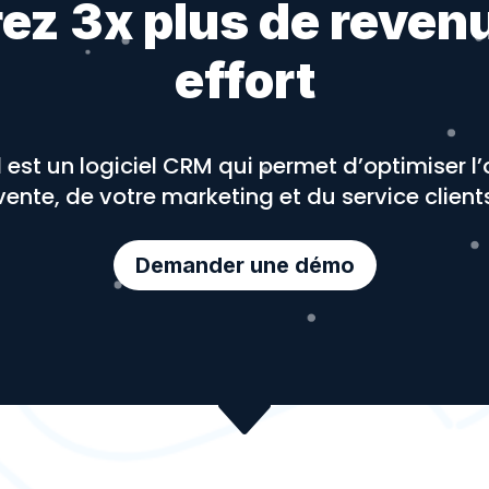
ez 3x plus de reven
effort
eld est un logiciel CRM qui permet d’optimiser 
vente, de votre marketing et du service client
Demander une démo
C