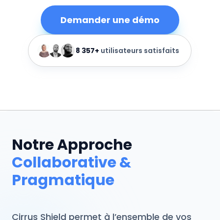
Demander une démo
8 357+
utilisateurs satisfaits
Notre Approche
Collaborative &
Pragmatique
Cirrus Shield permet à l’ensemble de vos