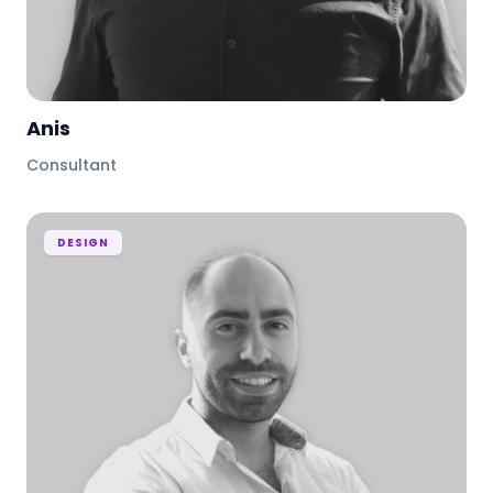
Anis
Consultant
DESIGN