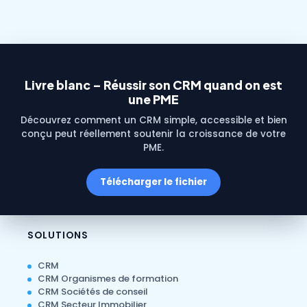
Livre blanc – Réussir son CRM quand on est
une PME
Découvrez comment un CRM simple, accessible et bien
conçu peut réellement soutenir la croissance de votre
PME.
Télécharger le fichier
SOLUTIONS
CRM
CRM Organismes de formation
CRM Sociétés de conseil
CRM Secteur Immobilier