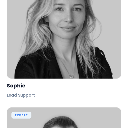
Sophie
Lead Support
EXPERT