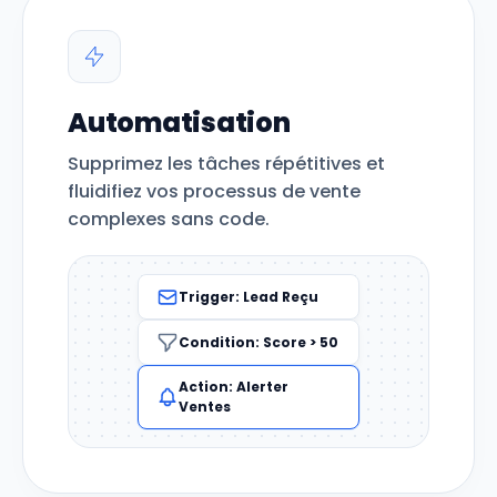
Automatisation
Supprimez les tâches répétitives et
fluidifiez vos processus de vente
complexes sans code.
Trigger: Lead Reçu
Condition: Score > 50
Action: Alerter
Ventes