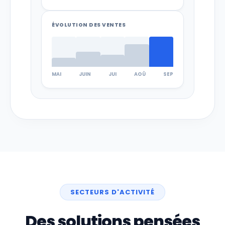
ÉVOLUTION DES VENTES
MAI
JUIN
JUI
AOÛ
SEP
SECTEURS D'ACTIVITÉ
Des solutions pensées