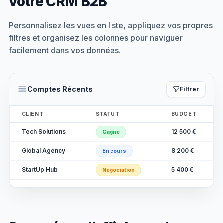
votre CRM B2B
Personnalisez les vues en liste, appliquez vos propres
filtres et organisez les colonnes pour naviguer
facilement dans vos données.
Comptes Récents
Filtrer
CLIENT
STATUT
BUDGET
Tech Solutions
12 500 €
Gagné
Global Agency
8 200 €
En cours
StartUp Hub
5 400 €
Négociation