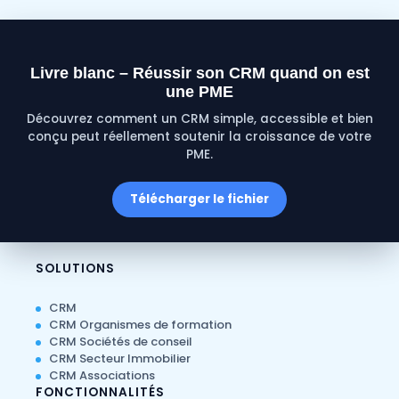
Livre blanc – Réussir son CRM quand on est
une PME
Découvrez comment un CRM simple, accessible et bien
conçu peut réellement soutenir la croissance de votre
PME.
Télécharger le fichier
SOLUTIONS
CRM
CRM Organismes de formation
CRM Sociétés de conseil
CRM Secteur Immobilier
CRM Associations
FONCTIONNALITÉS