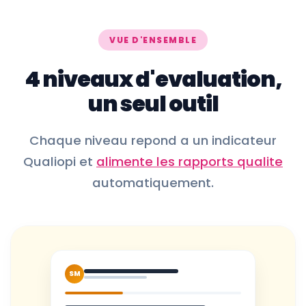
VUE D'ENSEMBLE
4 niveaux d'evaluation,
un seul outil
Chaque niveau repond a un indicateur
Qualiopi et
alimente les rapports qualite
automatiquement.
SM