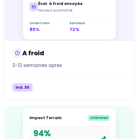
Éval. à froid envoyée
Parcours automatisé
OUVERTURES
RÉPONSES
85%
72%
A froid
3-12 semaines apres
Ind. 30
Impact Terrain
CONFORME
94%