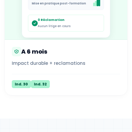
Mise en pratique post-formation
0 Réclamation
Aucun litige en cours
A 6 mois
Impact durable + reclamations
Ind. 30
Ind. 32