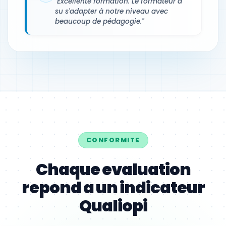
"Excellente formation. Le formateur a
su s'adapter à notre niveau avec
beaucoup de pédagogie."
CONFORMITE
Chaque evaluation
repond a un indicateur
Qualiopi