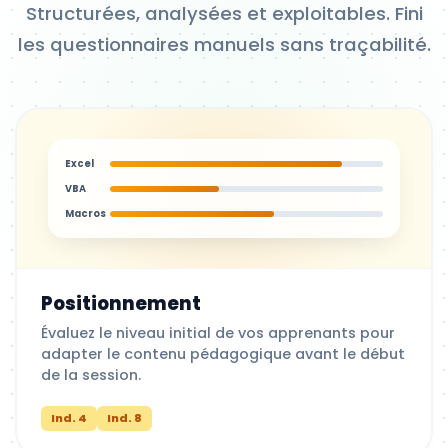
Structurées, analysées et exploitables. Fini
les questionnaires manuels sans traçabilité.
Excel
VBA
Macros
Positionnement
Évaluez le niveau initial de vos apprenants pour
adapter le contenu pédagogique avant le début
de la session.
Ind. 4
Ind. 8