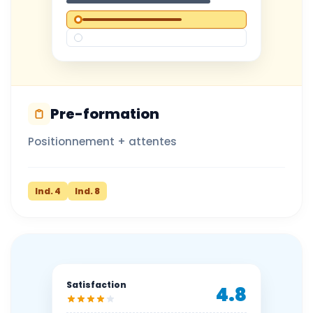
Pre-formation
Positionnement + attentes
Ind. 4
Ind. 8
Satisfaction
4.8