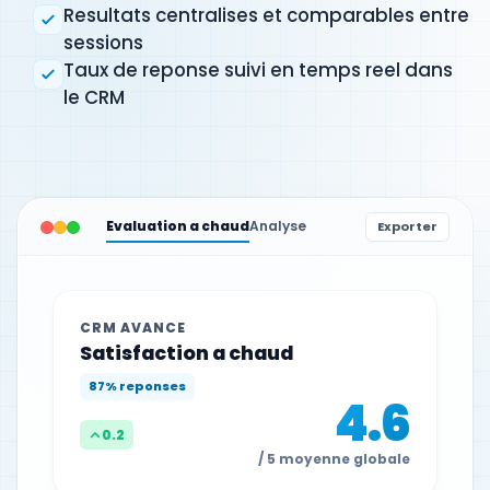
Resultats centralises et comparables entre
sessions
Taux de reponse suivi en temps reel dans
le CRM
Evaluation a chaud
Analyse
Exporter
CRM AVANCE
Satisfaction a chaud
87% reponses
4.6
0.2
/ 5 moyenne globale