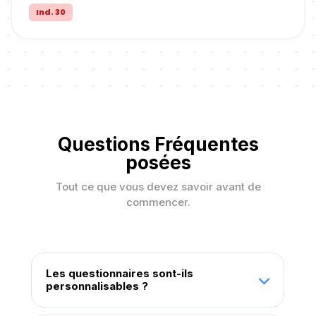
Ind. 30
Questions Fréquentes
posées
Tout ce que vous devez savoir avant de
commencer.
Les questionnaires sont-ils
personnalisables ?