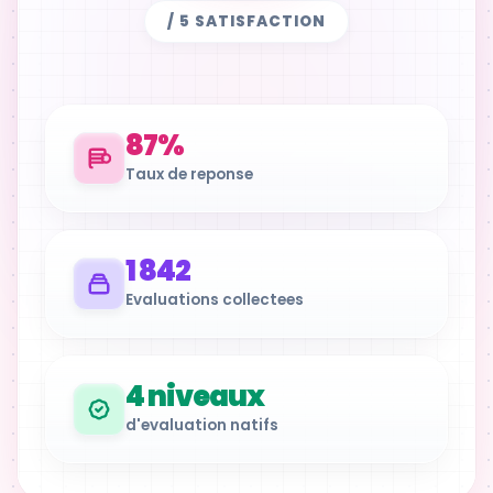
/ 5 SATISFACTION
87%
Taux de reponse
1 842
Evaluations collectees
4 niveaux
d'evaluation natifs