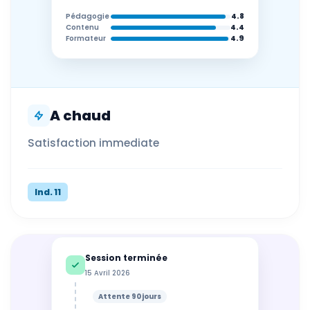
Pédagogie
4.8
Contenu
4.4
Formateur
4.9
A chaud
Satisfaction immediate
Ind. 11
Session terminée
15 Avril 2026
Attente 90 jours