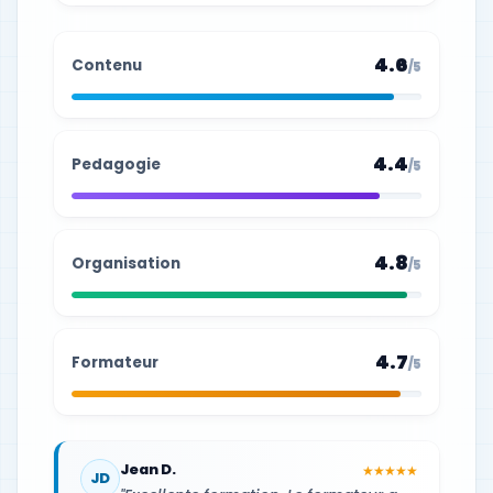
4.6
Contenu
/5
4.4
Pedagogie
/5
4.8
Organisation
/5
4.7
Formateur
/5
Jean D.
★★★★★
JD