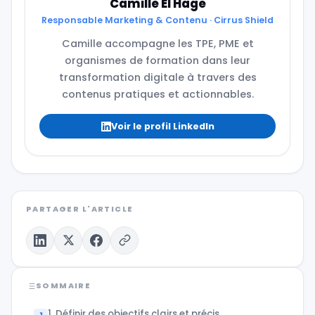
Camille El Hage
Responsable Marketing & Contenu · Cirrus Shield
Camille accompagne les TPE, PME et
organismes de formation dans leur
transformation digitale à travers des
contenus pratiques et actionnables.
Voir le profil LinkedIn
PARTAGER L'ARTICLE
SOMMAIRE
1. Définir des objectifs clairs et précis