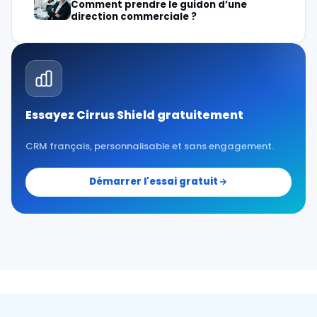
Comment prendre le guidon d’une
direction commerciale ?
Essayez Cirrus Shield gratuitement
CRM français, personnalisable et sans engagement.
Démarrer l'essai gratuit