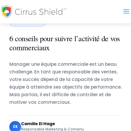
Accueil
›
Blog
›
6 conseils pour suivre l’activité de…
COMMERCE
6 conseils pour suivre l’activité de vos
commerciaux
Manager une équipe commerciale est un beau
challenge. En tant que responsable des ventes,
votre succès dépend de la capacité de votre
équipe à atteindre ses objectifs de performance.
Mais parfois, il est difficile de contrôler et de
motiver vos commerciaux.
Camille El Hage
CE
Responsable Marketing & Contenu