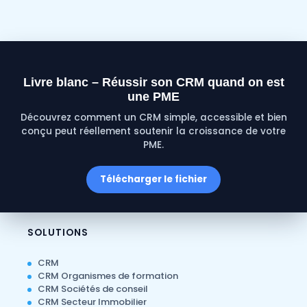
Livre blanc – Réussir son CRM quand on est
une PME
Découvrez comment un CRM simple, accessible et bien
conçu peut réellement soutenir la croissance de votre
PME.
Télécharger le fichier
SOLUTIONS
CRM
CRM Organismes de formation
CRM Sociétés de conseil
CRM Secteur Immobilier