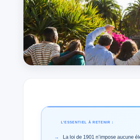
L’ESSENTIEL À RETENIR :
La loi de 1901 n’impose aucune élec