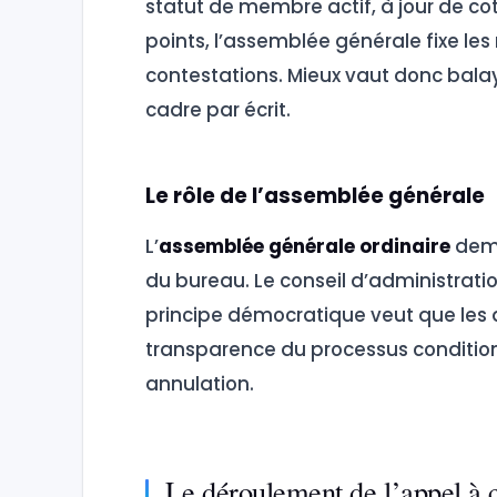
statut de membre actif, à jour de coti
points, l’assemblée générale fixe les
contestations. Mieux vaut donc balaye
cadre par écrit.
Le rôle de l’assemblée générale
L’
assemblée générale ordinaire
deme
du bureau. Le conseil d’administration
principe démocratique veut que les
transparence du processus conditionne
annulation.
Le déroulement de l’appel à 