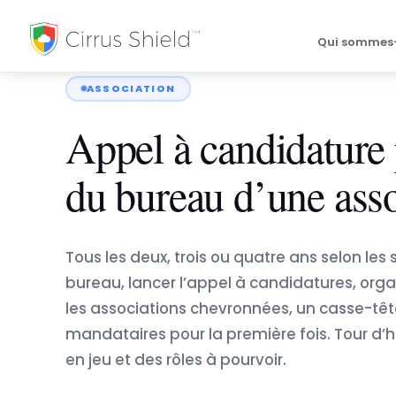
Accueil
›
Blog
›
Appel à candidature pour le renouvel…
Qui sommes
ASSOCIATION
Appel à candidature
du bureau d’une asso
Tous les deux, trois ou quatre ans selon les st
bureau, lancer l’appel à candidatures, orga
les associations chevronnées, un casse-têt
mandataires pour la première fois. Tour d’
en jeu et des rôles à pourvoir.