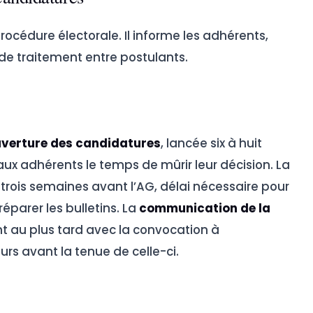
rocédure électorale. Il informe les adhérents,
té de traitement entre postulants.
verture des candidatures
, lancée six à huit
ux adhérents le temps de mûrir leur décision. La
 trois semaines avant l’AG, délai nécessaire pour
préparer les bulletins. La
communication de la
t au plus tard avec la convocation à
rs avant la tenue de celle-ci.