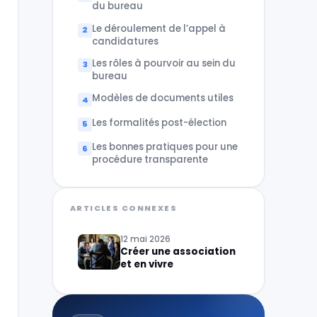
du bureau
Le déroulement de l’appel à
candidatures
Les rôles à pourvoir au sein du
bureau
Modèles de documents utiles
Les formalités post-élection
Les bonnes pratiques pour une
procédure transparente
ARTICLES CONNEXES
12 mai 2026
Créer une association
et en vivre