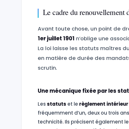
Le cadre du renouvellement 
Avant toute chose, un point de dr
1er juillet 1901
n’oblige une associa
La loi laisse les statuts maîtres d
en matière de durée des mandats
scrutin.
Une mécanique fixée par les sta
Les
statuts
et le
règlement intérieur
fréquemment d’un, deux ou trois ans, 
technicité. Ils précisent également le