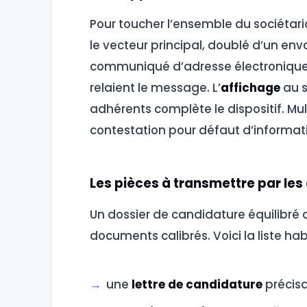
Pour toucher l’ensemble du sociétari
le vecteur principal, doublé d’un env
communiqué d’adresse électronique
relaient le message. L’
affichage
au s
adhérents complète le dispositif. Mult
contestation pour défaut d’informat
Les pièces à transmettre par les
Un dossier de candidature équilibré
documents calibrés. Voici la liste habi
une
lettre de candidature
précisa