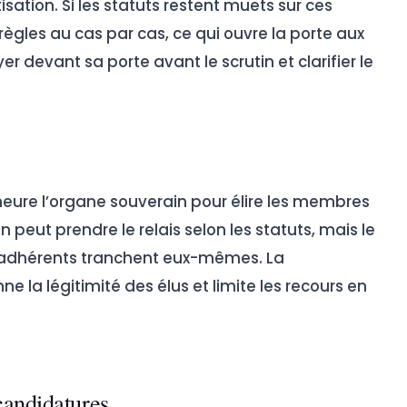
sation. Si les statuts restent muets sur ces
 règles au cas par cas, ce qui ouvre la porte aux
r devant sa porte avant le scrutin et clarifier le
ure l’organe souverain pour élire les membres
 peut prendre le relais selon les statuts, mais le
 adhérents tranchent eux-mêmes. La
 la légitimité des élus et limite les recours en
candidatures