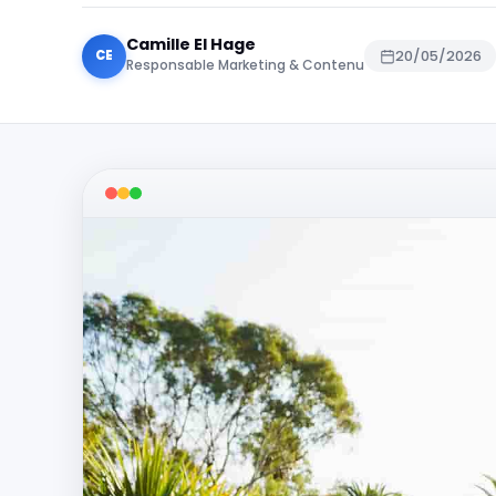
Camille El Hage
CE
20/05/2026
Responsable Marketing & Contenu