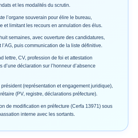
ndats et les modalités du scrutin.
te l’organe souverain pour élire le bureau,
e et limitant les recours en annulation des élus.
à huit semaines, avec ouverture des candidatures,
 l’AG, puis communication de la liste définitive.
lettre, CV, profession de foi et attestation
és d’une déclaration sur l’honneur d’absence
 président (représentation et engagement juridique),
rétaire (PV, registre, déclarations préfecture).
ion de modification en préfecture (Cerfa 13971) sous
passation interne avec les sortants.