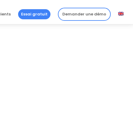
lients
Essai gratuit
Demander une démo