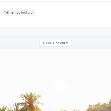
8 min de lecture
cirrus-shield.fr