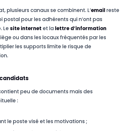
at, plusieurs canaux se combinent. L’
email
reste
oi postal pour les adhérents qui n’ont pas
. Le
site internet
et la
lettre d’information
iège ou dans les locaux fréquentés par les
iplier les supports limite le risque de
ion.
 candidats
 contient peu de documents mais des
tuelle :
nt le poste visé et les motivations ;