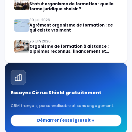
Statut organisme de formation : quelle
forme juridique choisir ?
30 juil. 2026
Agrément organisme de formation : ce
qui existe vraiment
26 juin 2026
Organisme de formation à distance :
diplômes reconnus, financement et
création
Essayez Cirrus Shield gratuitement
CRM français, personnalisable et sans engagement.
Démarrer l'essai gratuit