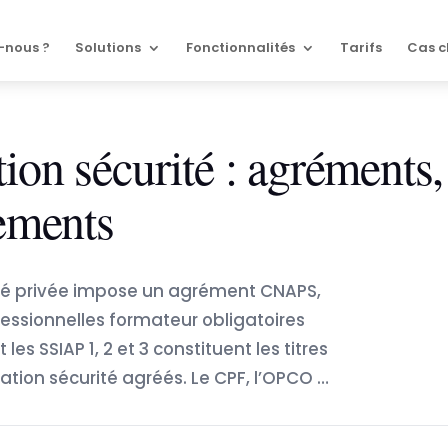
-nous ?
Solutions
Fonctionnalités
Tarifs
Cas c
on sécurité : agréments,
cements
urité privée impose un agrément CNAPS,
fessionnelles formateur obligatoires
les SSIAP 1, 2 et 3 constituent les titres
tion sécurité agréés. Le CPF, l’OPCO …