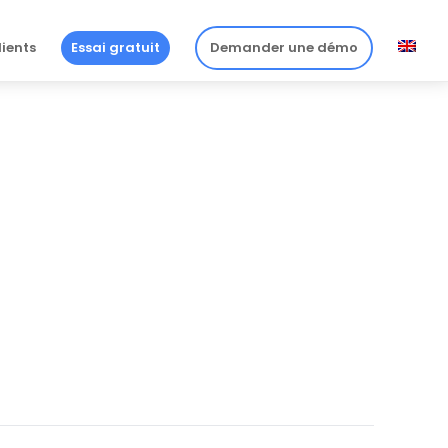
lients
Essai gratuit
Demander une démo