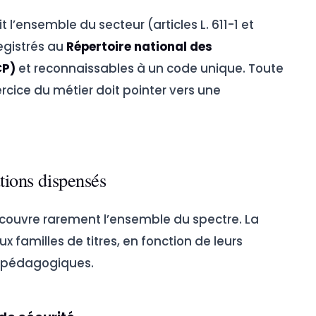
t l’ensemble du secteur (articles L. 611-1 et
registrés au
Répertoire national des
CP)
et reconnaissables à un code unique. Toute
rcice du métier doit pointer vers une
ations dispensés
couvre rarement l’ensemble du spectre. La
x familles de titres, en fonction de leurs
s pédagogiques.