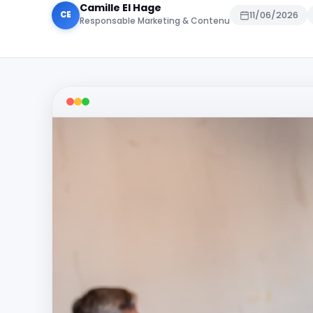
Camille El Hage
CE
11/06/2026
Responsable Marketing & Contenu