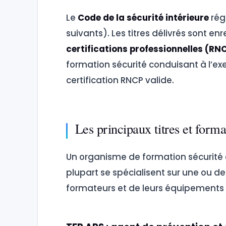
Le
Code de la sécurité intérieure
régi
suivants). Les titres délivrés sont en
certifications professionnelles (RN
formation sécurité conduisant à l’exe
certification RNCP valide.
Les principaux titres et form
Un organisme de formation sécurité 
plupart se spécialisent sur une ou deu
formateurs et de leurs équipement