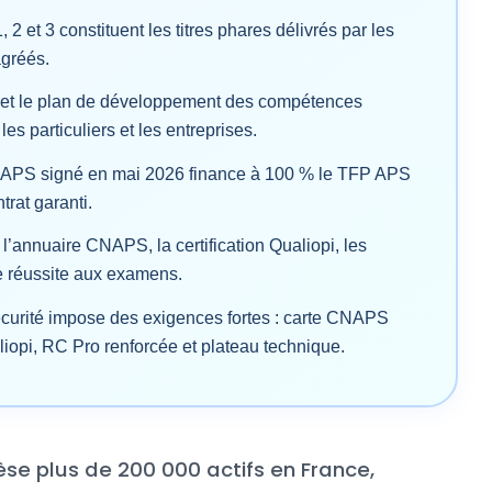
2 et 3 constituent les titres phares délivrés par les
agréés.
 et le plan de développement des compétences
es particuliers et les entreprises.
CNAPS signé en mai 2026 finance à 100 % le TFP APS
rat garanti.
 l’annuaire CNAPS, la certification Qualiopi, les
de réussite aux examens.
curité impose des exigences fortes : carte CNAPS
aliopi, RC Pro renforcée et plateau technique.
èse plus de 200 000 actifs en France,