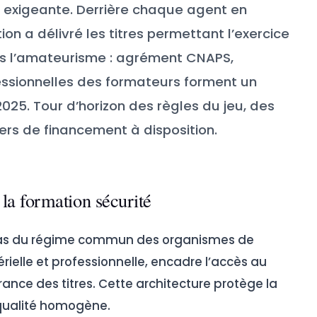
 exigeante. Derrière chaque agent en
n a délivré les titres permettant l’exercice
pas l’amateurisme : agrément CNAPS,
fessionnelles des formateurs forment un
025. Tour d’horizon des règles du jeu, des
ers de financement à disposition.
a formation sécurité
 pas du régime commun des organismes de
érielle et professionnelle, encadre l’accès au
nce des titres. Cette architecture protège la
 qualité homogène.