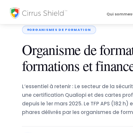
Accueil
›
Blog
›
Organisme de formation sécurité : ag…
Qui sommes
ORGANISMES DE FORMATION
Organisme de formati
formations et finan
L’essentiel à retenir : Le secteur de la séc
une certification Qualiopi et des cartes pro
depuis le 1er mars 2025. Le TFP APS (182 h) et 
phares délivrés par les organismes de forma