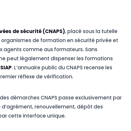
ivées de sécurité (CNAPS)
, placé sous la tutelle
es organismes de formation en sécurité privée et
 aux agents comme aux formateurs. Sans
e peut légalement dispenser les formations
SIAP
. L’annuaire public du CNAPS recense les
remier réflexe de vérification.
e des démarches CNAPS passe exclusivement par
 d’agrément, renouvellement, dépôt des
 par cette interface unique.