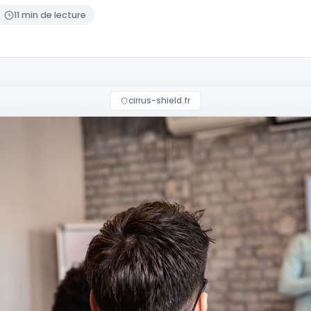
11 min de lecture
cirrus-shield.fr