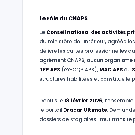
Le rôle du CNAPS
Le
Conseil national des activités pr
du ministère de l’Intérieur, agréée l
délivre les cartes professionnelles
agrément CNAPS, aucun organisme n
TFP APS
(ex-CQP APS),
MAC APS
ou
S
structures habilitées et constitue le p
Depuis le
18 février 2026
, l’ensembl
le portail
Dracar Ultimate
. Demande
dossiers de stagiaires : tout transite